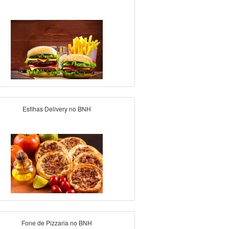
Esfihas Delivery no BNH
Fone de Pizzaria no BNH