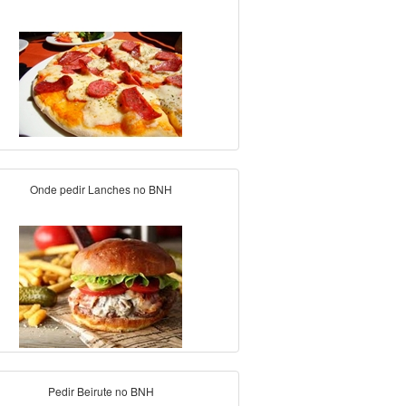
Onde pedir Lanches no BNH
Pedir Beirute no BNH