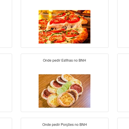
Onde pedir Esfihas no BNH
Onde pedir Porções no BNH