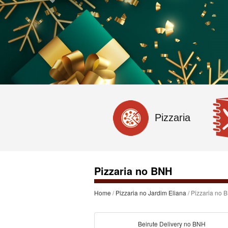
Pizzaria
Pizzaria no BNH
Home
/
Pizzaria no Jardim Eliana
/ Pizzaria no 
Beirute Delivery no BNH