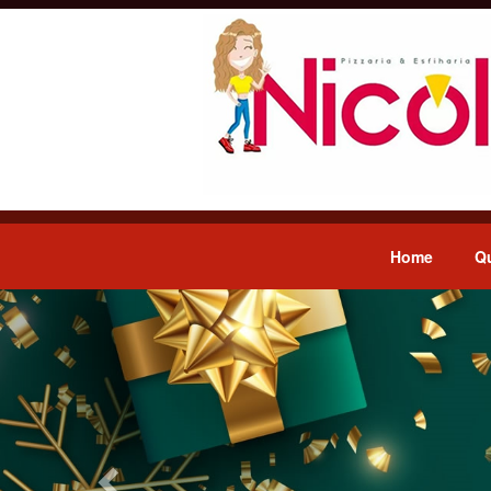
Home
Q
Previous