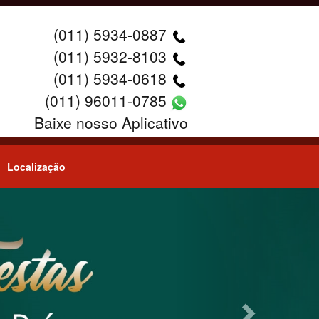
(011) 5934-0887
(011) 5932-8103
(011) 5934-0618
(011) 96011-0785
Baixe nosso Aplicativo
Localização
Next