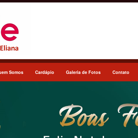
uem Somos
Cardápio
Galeria de Fotos
Contato