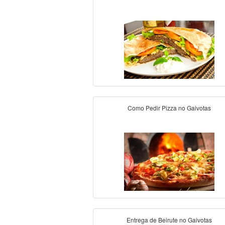
Como Pedir Pizza no Gaivotas
Entrega de Beirute no Gaivotas