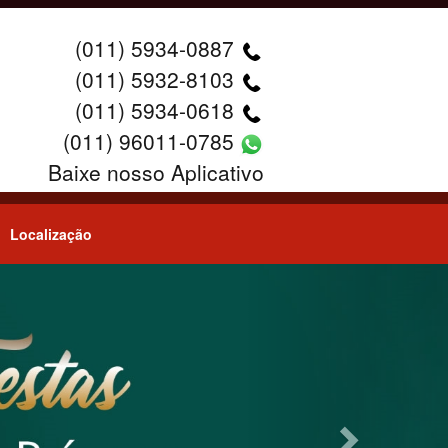
(011) 5934-0887
(011) 5932-8103
(011) 5934-0618
(011) 96011-0785
Baixe nosso Aplicativo
Localização
Next