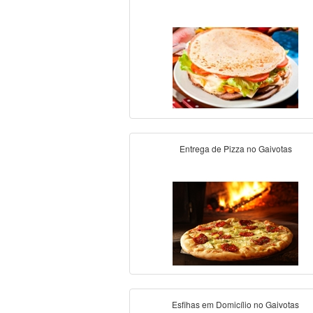
Entrega de Pizza no Gaivotas
Esfihas em Domicílio no Gaivotas