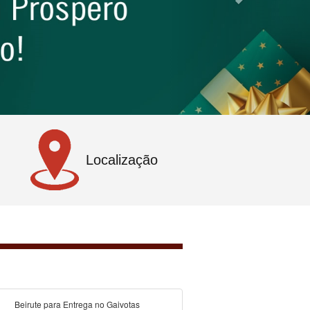
Localização
Beirute para Entrega no Gaivotas