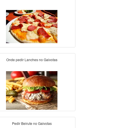
Onde pedir Lanches no Gaivotas
Pedir Beirute no Gaivotas