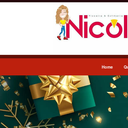
Home
Q
Previous