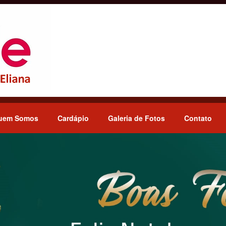
uem Somos
Cardápio
Galeria de Fotos
Contato