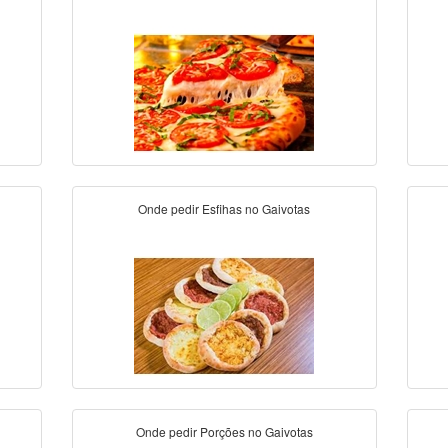
Onde pedir Esfihas no Gaivotas
Onde pedir Porções no Gaivotas