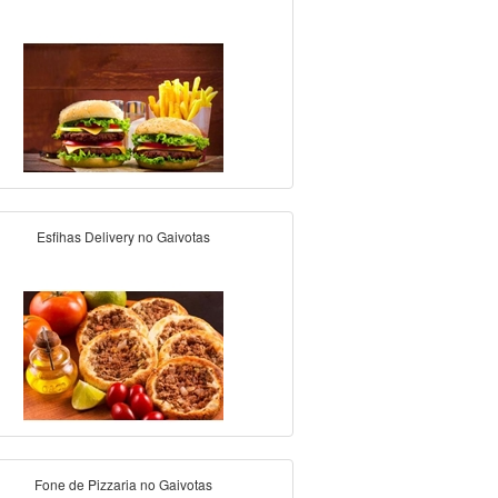
Esfihas Delivery no Gaivotas
Fone de Pizzaria no Gaivotas