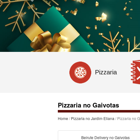
Pizzaria
Pizzaria no Gaivotas
Home
/
Pizzaria no Jardim Eliana
/ Pizzaria no 
Beirute Delivery no Gaivotas